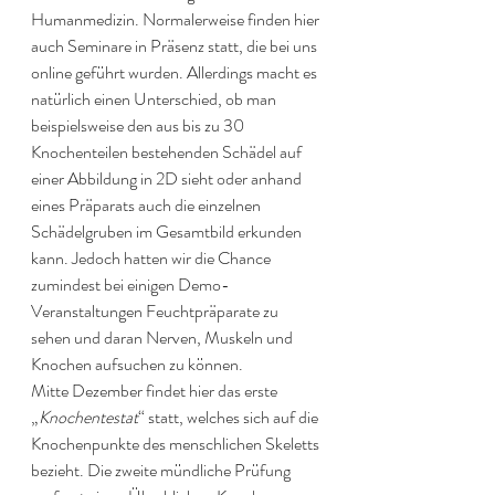
Humanmedizin. Normalerweise finden hier 
auch Seminare in Präsenz statt, die bei uns 
online geführt wurden. Allerdings macht es 
natürlich einen Unterschied, ob man 
beispielsweise den aus bis zu 30 
Knochenteilen bestehenden Schädel auf 
einer Abbildung in 2D sieht oder anhand 
eines Präparats auch die einzelnen 
Schädelgruben im Gesamtbild erkunden 
kann. Jedoch hatten wir die Chance 
zumindest bei einigen Demo-
Veranstaltungen Feuchtpräparate zu 
sehen und daran Nerven, Muskeln und 
Knochen aufsuchen zu können. 
Mitte Dezember findet hier das erste 
„
Knochentestat
“ statt, welches sich auf die 
Knochenpunkte des menschlichen Skeletts 
bezieht. Die zweite mündliche Prüfung 