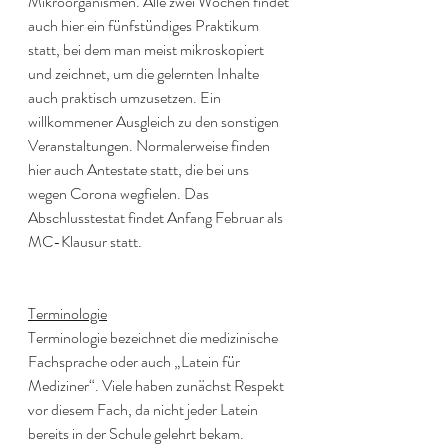
Mikroorganismen. Alle zwei Wochen findet 
auch hier ein fünfstündiges Praktikum 
statt, bei dem man meist mikroskopiert 
und zeichnet, um die gelernten Inhalte 
auch praktisch umzusetzen. Ein 
willkommener Ausgleich zu den sonstigen 
Veranstaltungen. Normalerweise finden 
hier auch Antestate statt, die bei uns 
wegen Corona wegfielen. Das 
Abschlusstestat findet Anfang Februar als 
MC-Klausur statt.
Terminologie
Terminologie bezeichnet die medizinische 
Fachsprache oder auch „Latein für 
Mediziner“. Viele haben zunächst Respekt 
vor diesem Fach, da nicht jeder Latein 
bereits in der Schule gelehrt bekam. 