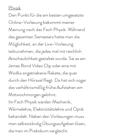
Physik
Den Punkt für die am besten umgesetzte 
Online-Vorlesung bekommt meiner 
Meinung nach das Fach Physik. Während 
des gesamten Semesters hatte man die 
Möglichkeit, an der Live-Vorlesung 
teilzunehmen, die jedes mal mit reichlich 
Anschaulichkeit gestaltet wurde. Sei es ein 
James Bond Video Clip oder eine mit 
Wodka angetriebene Rakete, die quer 
durch den Hörsaal fliegt. Da hat sich sogar 
das verhältnismäßig frühe Aufstehen am 
Mittwochmorgen gelohnt. 
Im Fach Physik werden Mechanik, 
Wärmelehre, Elektrizitätslehre und Optik 
behandelt. Neben den Vorlesungen muss 
man selbstständig Übungsaufgaben lösen, 
die man im Praktikum vergleicht. 