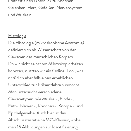
umfasst einen Überblick zu Knochen, 
Gelenken, Herz, Gefäßen, Nervensystem 
und Muskeln.  
Histologie
Die Histologie (mikroskopische Anatomie) 
definiert sich als Wissenschaft von den 
Geweben des menschlichen Körpers. 
Da wir nicht selbst am Mikroskop arbeiten 
konnten, nutzten wir ein Online-Tool, was 
natürlich ebenfalls einen erheblichen 
Unterschied zur Präsenzlehre ausmacht. 
Man untersucht verschiedene 
Gewebetypen, wie Muskel-, Binde-, 
Fett-, Nerven-, Knochen-, Knorpel- und 
Epithelgewebe. Auch hier ist das 
Abschlusstestat eine MC-Klausur, wobei 
man 15 Abbildungen zur Identifizierung 