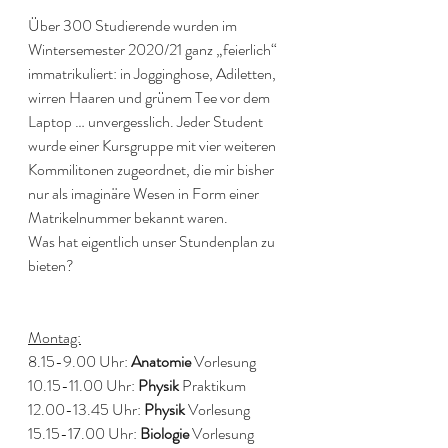
Über 300 Studierende wurden im 
Wintersemester 2020/21 ganz „feierlich“ 
immatrikuliert: in Jogginghose, Adiletten, 
wirren Haaren und grünem Tee vor dem 
Laptop … unvergesslich. Jeder Student 
wurde einer Kursgruppe mit vier weiteren 
Kommilitonen zugeordnet, die mir bisher 
nur als imaginäre Wesen in Form einer 
Matrikelnummer bekannt waren.
Was hat eigentlich unser Stundenplan zu 
bieten?
Montag:
8.15-9.00 Uhr: 
Anatomie
 Vorlesung 
10.15-11.00 Uhr: 
Physik
 Praktikum
12.00-13.45 Uhr: 
Physik
 Vorlesung
15.15-17.00 Uhr: 
Biologie
 Vorlesung