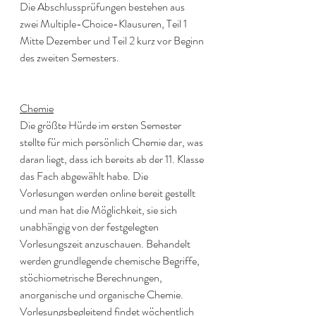
Die Abschlussprüfungen bestehen aus 
zwei Multiple-Choice-Klausuren, Teil 1 
Mitte Dezember und Teil 2 kurz vor Beginn 
des zweiten Semesters.
Chemie
Die größte Hürde im ersten Semester 
stellte für mich persönlich Chemie dar, was 
daran liegt, dass ich bereits ab der 11. Klasse 
das Fach abgewählt habe. Die 
Vorlesungen werden online bereit gestellt 
und man hat die Möglichkeit, sie sich 
unabhängig von der festgelegten 
Vorlesungszeit anzuschauen. Behandelt 
werden grundlegende chemische Begriffe, 
stöchiometrische Berechnungen, 
anorganische und organische Chemie. 
Vorlesungsbegleitend findet wöchentlich 