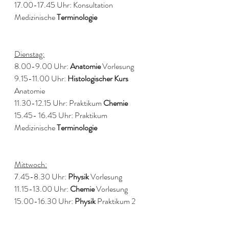
17.00-17.45 Uhr: Konsultation 
Medizinische 
Terminologie
Dienstag:
8.00-9.00 Uhr: 
Anatomie
 Vorlesung
9.15-11.00 Uhr: 
Histologischer Kurs
Anatomie 
11.30-12.15 Uhr: Praktikum 
Chemie
15.45- 16.45 Uhr: Praktikum 
Medizinische 
Terminologie
Mittwoch:
7.45-8.30 Uhr: 
Physik
 Vorlesung 
11.15-13.00 Uhr: 
Chemie
 Vorlesung 
15.00-16.30 Uhr: 
Physik
 Praktikum 2