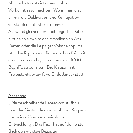
Nichtsdestotrotz ist es auch ohne 
Vorkenntnisse machbar. Wenn man erst 
einmal die Deklination und Konjugation 
verstanden hat, ist es ein reines 
Auswendiglernen der Fachbegriffe. Dabei 
hilft beispielsweise das Erstellen von Anki-
Karten oder die Leipziger Vokabelapp. Es 
ist unbedingt zu empfehlen, schon früh mit 
dem Lernen zu beginnen, um über 1000 
Begriffe zu behalten. Die Klausur mit 
Freitextantworten fand Ende Januar statt.
Anatomie
„Die beschreibende Lehre vom Aufbau 
bzw. der Gestalt des menschlichen Körpers 
und seiner Gewebe sowie deren 
Entwicklung“. Das Fach hat auf den ersten 
Blick den meisten Bezug zur 