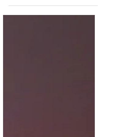
longing for a little time-out? Or would you like to
learn more about a healthy lifestyle...