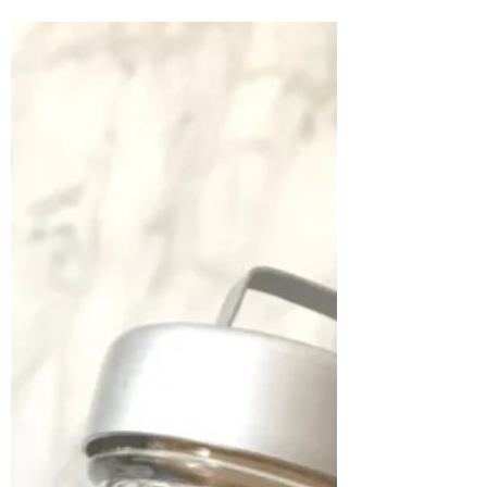
The city of Melbourne has a special meaning for me
because my gap year started here in July 2019.
After I flew from Frankfurt (Germany)...