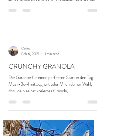
Celina
Feb 6, 2021
1 min read
CRUNCHY GRANOLA
Die Garantie für einen perfekten Start in den Tag:
Müsli-Bowl mit Joghurt oder Milch deiner Wahl,
dazu dein selbst kreiertes Granola,...