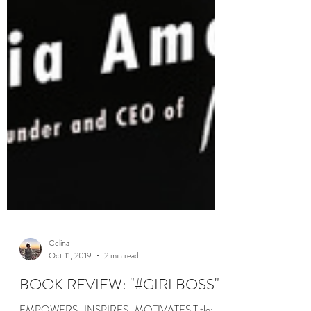
Celina
Oct 11, 2019
2 min read