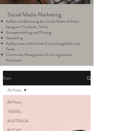
Social Media Marketing
Aufbau und Betreuung des Social-Media Auftritts:
Instagram, Facebook, TikTok
Konzepterstellung und Planung
Storytelling
Aufbau eines einheitlichen Erscheinungsbildes und
Feeds
Community Management für ein organisches
Wachstum
Start
All Posts
All Posts
TRAVEL
AUSTRALIA
BOOKS